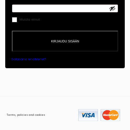
Muista minut
KIRJAUDU SISÄÄN
Salasana unohtunut?
Terms, policies and cookies